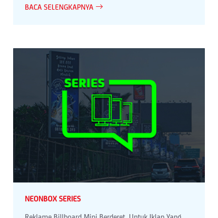
BACA SELENGKAPNYA
NEONBOX SERIES
Reklame Billboard Mini Berderet, Untuk Iklan Yang