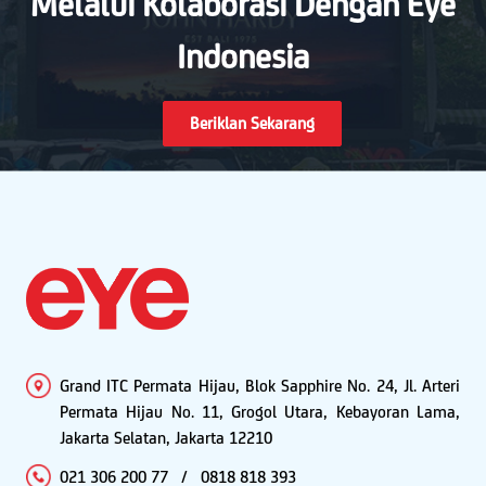
Melalui Kolaborasi Dengan Eye
Indonesia
Beriklan Sekarang
Grand ITC Permata Hijau, Blok Sapphire No. 24, Jl. Arteri
Permata Hijau No. 11, Grogol Utara, Kebayoran Lama,
Jakarta Selatan, Jakarta 12210
021 306 200 77
/
0818 818 393