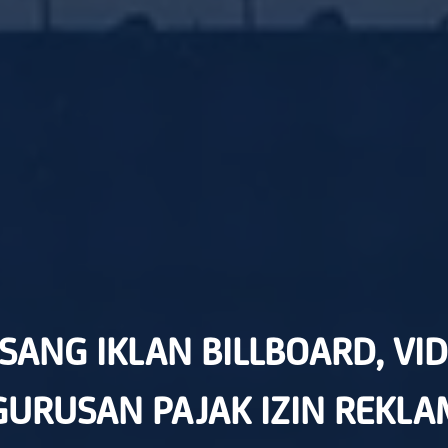
SANG IKLAN BILLBOARD, VID
URUSAN PAJAK IZIN REKL