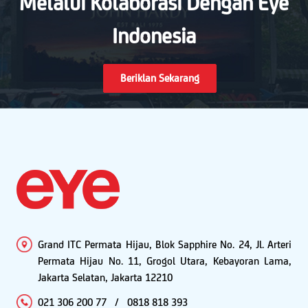
Melalui Kolaborasi Dengan Eye
Indonesia
Beriklan Sekarang
Grand ITC Permata Hijau, Blok Sapphire No. 24, Jl. Arteri
Permata Hijau No. 11, Grogol Utara, Kebayoran Lama,
Jakarta Selatan, Jakarta 12210
021 306 200 77
/
0818 818 393