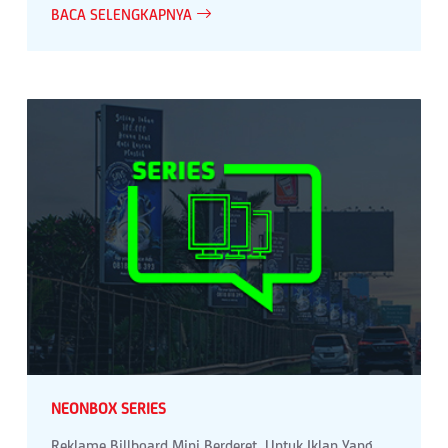
BACA SELENGKAPNYA
NEONBOX SERIES
Reklame Billboard Mini Berderet, Untuk Iklan Yang